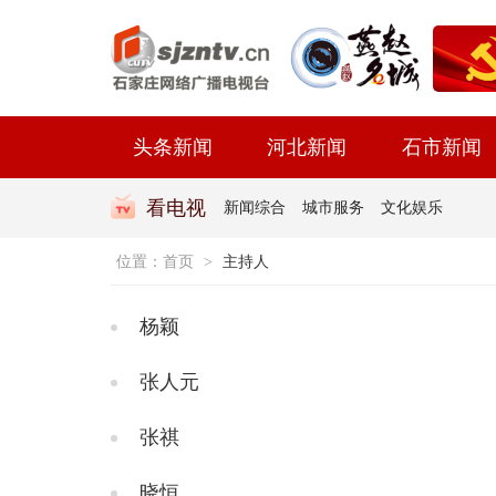
头条新闻
河北新闻
石市新闻
看电视
新闻综合
城市服务
文化娱乐
位置：
首页
>
主持人
杨颖
张人元
张祺
晓恒