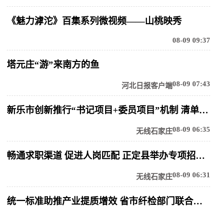
《魅力滹沱》百集系列微视频——山桃映秀
08-09 09:37
塔元庄“游”来南方的鱼
08-09 07:43
河北日报客户端
新乐市创新推行“书记项目+委员项目”机制 清单化破解乡村治理难题
08-09 06:35
无线石家庄
畅通求职渠道 促进人岗匹配 正定县举办专项招聘会精准服务青年就业
08-09 06:31
无线石家庄
统一标准助推产业提质增效 省市纤检部门联合开展絮用纤维制品标准培训会