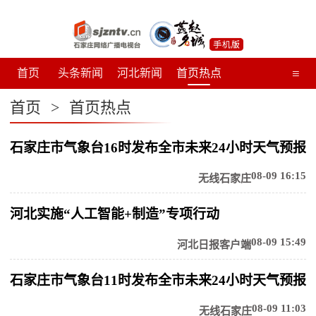
下拉刷新
≡
首页
头条新闻
河北新闻
首页热点
区县新闻
精彩视界
影像石家庄
专题
首页
>
首页热点
教育
文化
健康
石家庄市气象台16时发布全市未来24小时天气预报
08-09 16:15
无线石家庄
河北实施“人工智能+制造”专项行动
08-09 15:49
河北日报客户端
石家庄市气象台11时发布全市未来24小时天气预报
08-09 11:03
无线石家庄