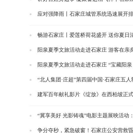
应对强降雨丨石家庄城管系统迅速展开
畅游石家庄丨爱莲桥荷花盛开 送你夏日
阳泉夏季文旅活动走进石家庄 游客在亲
阳泉夏季文旅活动走进石家庄 “宝藏阳泉 
建军百年献礼影片《绽放》在西柏坡正
“冀享美好 光影铸魂”电影主题展映活
争分夺秒，紧急破窗！石家庄公安营救