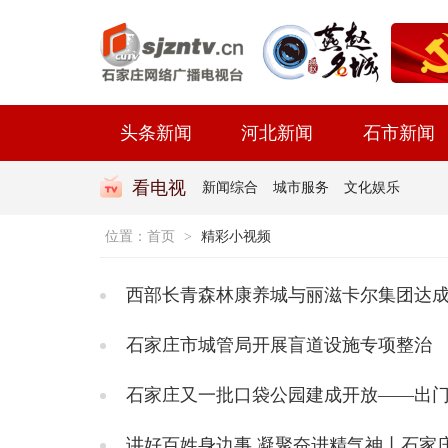
头条新闻
河北新闻
石市新闻
看电视
新闻综合
城市服务
文化娱乐
位置：
首页
>
精彩小视频
西部长青森林康养城与丽滋卡尔集团达
石家庄市城管局开展盲道设施专项整治
石家庄又一批口袋公园建成开放——出门
讲好百姓身边事 凝聚奋进精气神丨石家庄