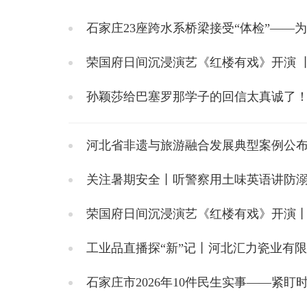
石家庄23座跨水系桥梁接受“体检”——
荣国府日间沉浸演艺《红楼有戏》开演 丨
孙颖莎给巴塞罗那学子的回信太真诚了
河北省非遗与旅游融合发展典型案例公布
关注暑期安全丨听警察用土味英语讲防溺水。温
荣国府日间沉浸演艺《红楼有戏》开演丨
工业品直播探“新”记丨河北汇力瓷业有限
石家庄市2026年10件民生实事——紧