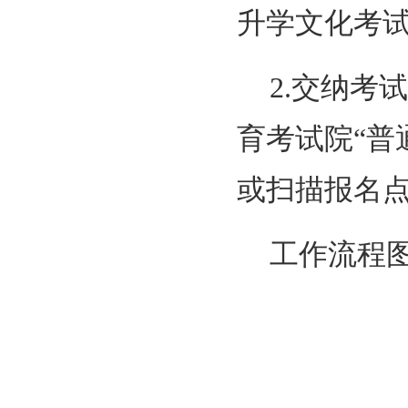
升学文化考
2.交纳
育考试院“普
或扫描报名点
工作流程