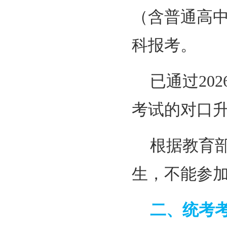
（含普通高
科报考。
已通过20
考试的对口
根据教育部
生，不能参
二、统考