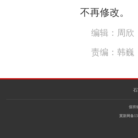
不再修改。
编辑：周欣
责编：韩巍
石
值班编辑
冀新网备13