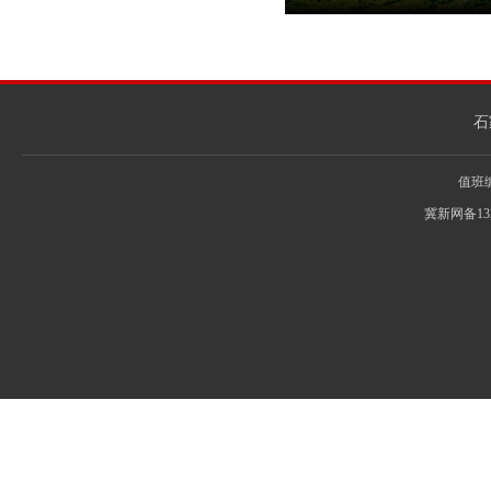
石
值班编辑
冀新网备13