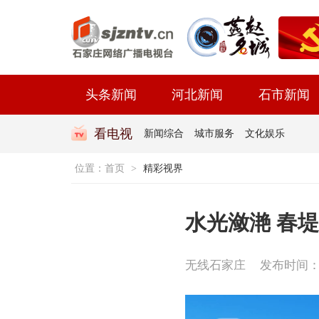
头条新闻
河北新闻
石市新闻
看电视
新闻综合
城市服务
文化娱乐
位置：
首页
>
精彩视界
水光潋滟 春
无线石家庄
发布时间：202