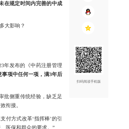
未在规定时间内完善的中成
有多大影响？
23年发布的《中药注册管理
意事项中任何一项，满3年后
扫码阅读手机版
审批侧重传统经验，缺乏足
有效衔接。
支付方式改革‘指挥棒’的引
、医保和群众的要求。”