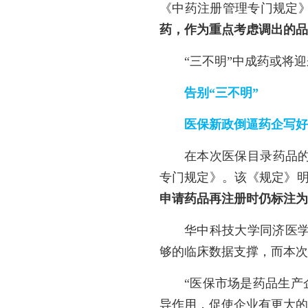
《中药注册管理专门规定
药，作为重点考虑调出的品
“三不明”中成药或将
告别“三不明”
医保新政倒逼药企写好
在本次医保目录药品的
专门规定》。该《规定》
申请药品再注册时仍标注为
华中科技大学同济医
够的临床数据支撑，而本次
“医保市场是药品生产
导作用，促使企业有更大的