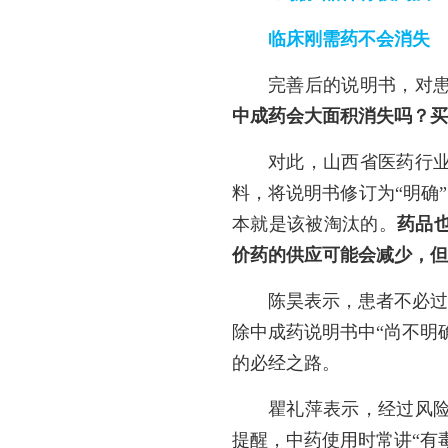
临床刚需药不会消失
完善后的说明书，对
中成药会大面积消失吗？买
对此，山西省医药行
料，将说明书修订为“明确
本就是该被淘汰的。
药品
价药的供应可能会减少，但
陈昊表示，患者不必过
除中成药说明书中“尚不明
的必经之路。
瞿礼萍表示，经过风
提醒，中药使用时常讲“有