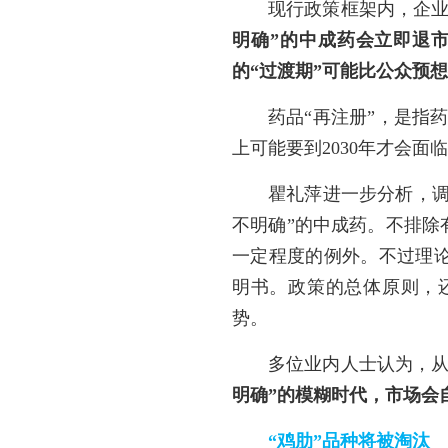
现行政策框架内，企
明确”的中成药会立即退
的“过渡期”可能比公众预
药品“再注册”，是指
上可能要到2030年才会
瞿礼萍进一步分析，调
不明确”的中成药。不排除
一定程度的例外。不过理
明书。政策的总体原则，
势。
多位业内人士认为，
明确”的模糊时代，市场会
“鸡肋”品种将被淘汰