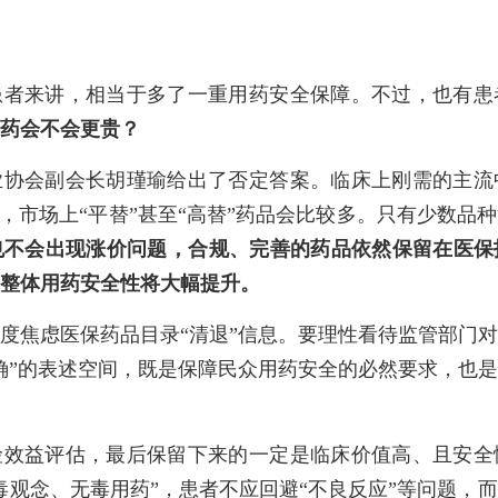
患者来讲，相当于多了一重用药安全保障。不过，也有患
药会不会更贵？
业协会副会长胡瑾瑜给出了否定答案。临床上刚需的主流
”，市场上“平替”甚至“高替”药品会比较多。只有少数品
也不会出现涨价问题，合规、完善的药品依然保留在医保
整体用药安全性将大幅提升。
度焦虑医保药品目录“清退”信息。要理性看待监管部门
确”的表述空间，既是保障民众用药安全的必然要求，也
险效益评估，最后保留下来的一定是临床价值高、且安全
毒观念、无毒用药”，患者不应回避“不良反应”等问题，