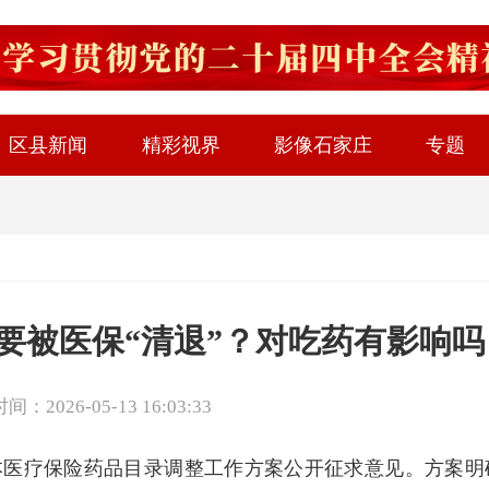
区县新闻
精彩视界
影像石家庄
专题
药要被医保“清退”？对吃药有影响吗
：2026-05-13 16:03:33
基本医疗保险药品目录调整工作方案公开征求意见。方案