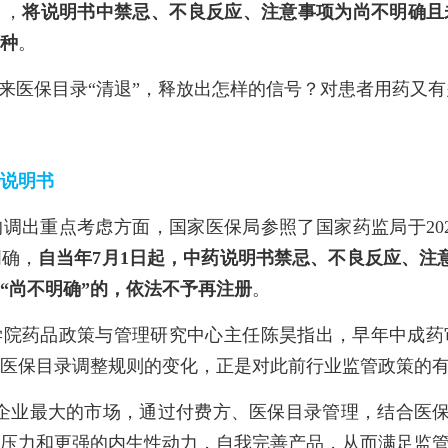
》，
将说明书中禁忌、不良反应、注意事项为尚不明确且
种
。
迎来医保目录“清退”，释放出怎样的信号？对患者用药又
说明书
调出重点考虑方面，国家医保局参照了国家药监局于20
明确，
自当年7月1日起，中药说明书禁忌、不良反应、注
“尚不明确”的，依法不予再注册
。
学院药品政策与管理研究中心主任陈昊指出，早年中成药
医保目录调整规则的变化，正是对此前行业监管政策的
企业最大的市场，通过付费方、医保目录管理，结合医保
压力和更强的内生性动力，自我完善产品，从而满足监管