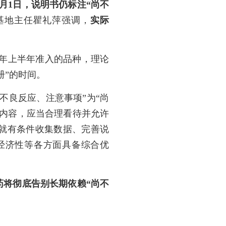
年7月1日，说明书仍标注“尚不
基地主任瞿礼萍强调，
实际
25年上半年准入的品种，理论
册”的时间。
不良反应、注意事项”为“尚
项内容，应当合理看待并允许
就有条件收集数据、完善说
经济性等各方面具备综合优
药将彻底告别长期依赖“尚不