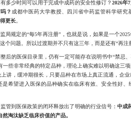
业有多少时间可以用于完成中成药的安全性修订？
2026
市吗？
成都中医药大学教授、四川省中药监管科学研究
想得更长
。
药监局规定的“每5年再注册”，也就是说，如果是一个20
面临这个问题。所以过渡期并不只有这三年，而是还有“再注
整后的医保目录里，仍有一定可能存在说明书中“禁忌、
有一些非常经典的特定品种，理论上确实难以明确这三
论上讲，缓冲期很长，只要品种在市场上真正流通，企业
还是希望进入医保的品种确实在临床有效、安全性好、
从监管到医保政策的闭环释放出了明确的行业信号：
中成
自然淘汰缺乏临床价值的产品。