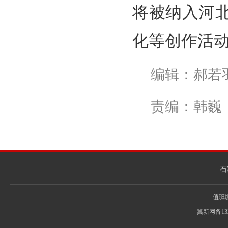
将被纳入河
化等创作活
编辑：郝若
责编：韩巍
石
值班编辑
冀新网备13