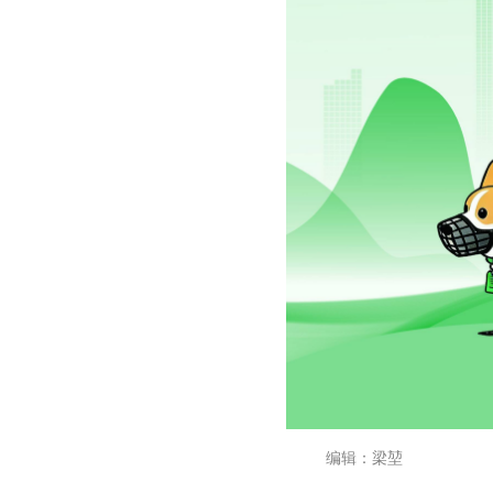
编辑：梁堃