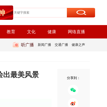
教育
文化
健康
网络直播
听广播
新闻广播
交通广播
健康之声
绘出最美风景
分享到：