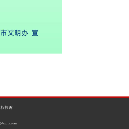
版权投诉
jzrtv.com