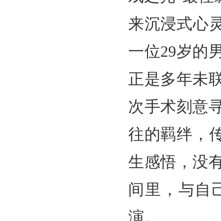
来沉浸式心
一位29岁
正是多年未
次手术刻意
往的羁绊，
生感悟，没
间里，与自
演。