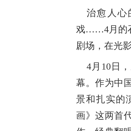
治愈人心
戏……4月
剧场，在光
4月10日
幕。作为中
景和扎实的
画》这两首