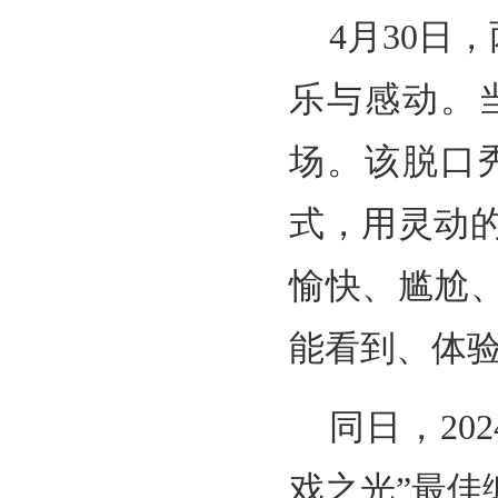
4月30日
乐与感动。
场。该脱口
式，用灵动
愉快、尴尬
能看到、体
同日，20
戏之光”最