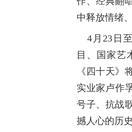
作、经典翻
中释放情绪
4月23日
目、国家艺
《四十天》
实业家卢作
号子、抗战
撼人心的历