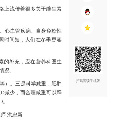
网络上流传着很多关于维生素
病、心血管疾病、自身免疫性
照时间短，人们在冬季更容
素的补充，应在营养科医生
情况。
扫码阅读手机版
菇等）。三是科学减重，肥胖
素D减少，而合理减重可以释
D。
师 洪忠新