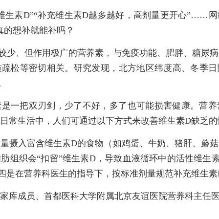
维生素D”“补充维生素D越多越好，高剂量更开心”……
真的想补就能补吗？
较少、但作用极广的营养素，与免疫功能、肥胖、糖尿
质疏松等密切相关。研究发现，北方地区纬度高、冬季日
。
素是一把双刃剑，少了不好，多了也可能损害健康。营养
日常生活中，人们可通过以下方式来改善维生素D缺乏的
量摄入富含维生素D的食物（如鸡蛋、牛奶、猪肝、蘑
肪组织会“扣留”维生素D，导致血液循环中的活性维生
四是在营养科医生的指导下，按标准剂量规范补充维生素
家库成员、首都医科大学附属北京友谊医院营养科主任医