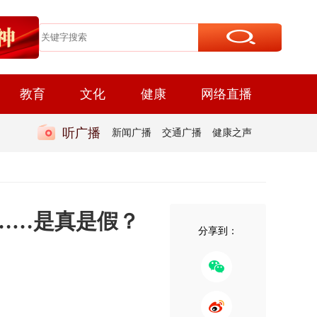
教育
文化
健康
网络直播
听广播
新闻广播
交通广播
健康之声
D……是真是假？
分享到：