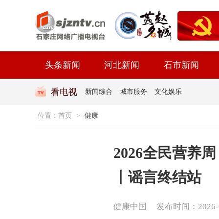
头条新闻
河北新闻
石市新闻
看电视
新闻综合
城市服务
文化娱乐
位置：
首页
>
健康
2026全民营
丨谣言终结站
健康中国
发布时间：2026-05