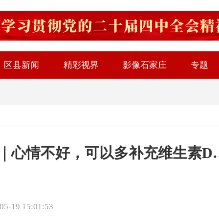
区县新闻
精彩视界
影像石家庄
专题
养周｜心情不好，可以多补充维生素
-19 15:01:53