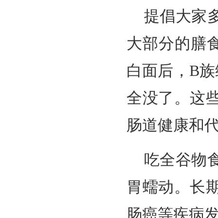
提倡大家
大部分的膳
白面后，B族
全没了。这
肠道健康和
吃全谷物
胃蠕动。长
肠癌等疾病