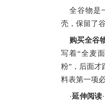
全谷物是
壳，保留了
购买全谷
写着“全麦
粉”，后面
料表第一项必
·
延伸阅读
·