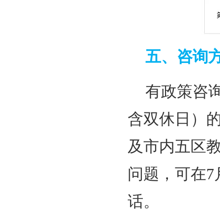
五、咨询
有政策咨询
含双休日）的9:
及市内五区
问题，可在7月
话。