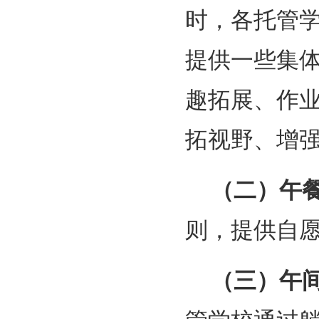
时，各托管
提供一些集
趣拓展、作
拓视野、增
（二）午
则，提供自
（三）午