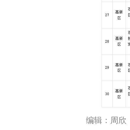
编辑：周欣