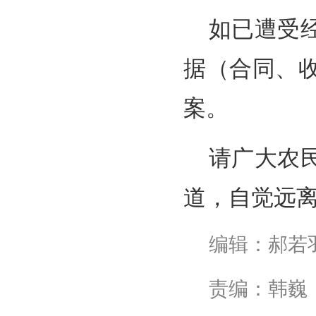
如已遭受
据（合同、
案。
请广大农
道，自觉远离
编辑：郝若
责编：韩巍