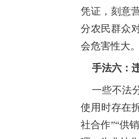
凭证，刻意
分农民群众
会危害性大
手法六：
一些不法
使用时存在
社合作”“供