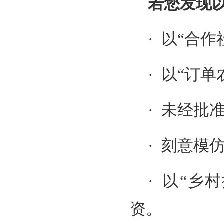
若您发现
· 以“合
· 以“订
· 未经
· 刻意模
· 以“乡
资。