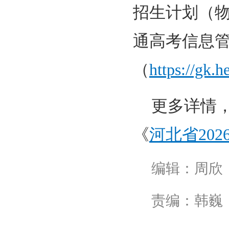
招生计划（
通高考信息管
（
https://gk.h
更多详情
《
河北省20
编辑：周欣
责编：韩巍