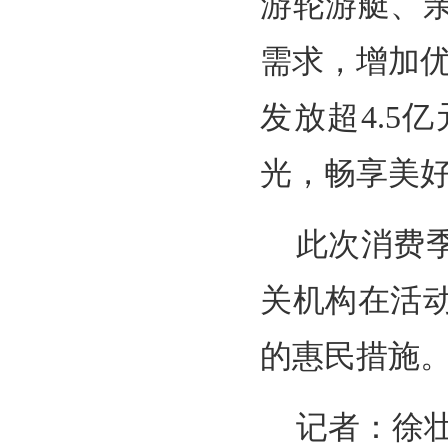
游轮游艇、
需求，增加
发放超4.
光，畅享美
此次消费
关机构在活
的惠民措施
记者：徐