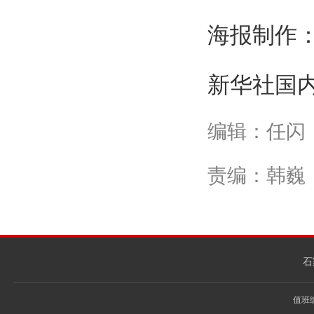
海报制作
新华社国
编辑：任闪
责编：韩巍
石
值班编辑