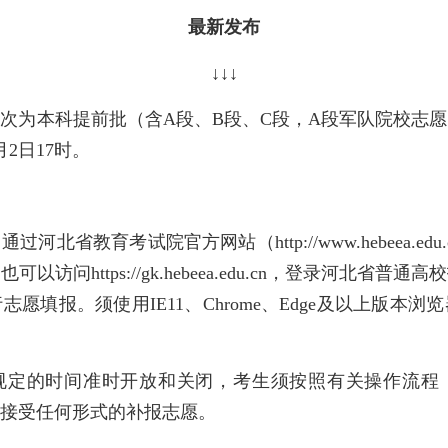
最新发布
↓↓↓
次为本科提前批（含A段、B段、C段，A段军队院校志
月2日17时。
河北省教育考试院官方网站（http://www.hebeea.e
访问https://gk.hebeea.edu.cn，登录河北省
愿填报。须使用IE11、Chrome、Edge及以上版本
规定的时间准时开放和关闭，考生须按照有关操作流程
接受任何形式的补报志愿。