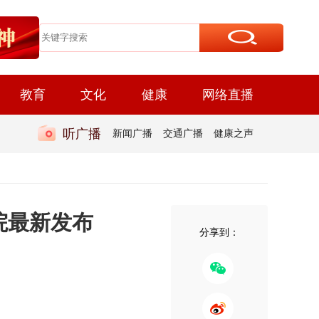
教育
文化
健康
网络直播
听广播
新闻广播
交通广播
健康之声
院最新发布
分享到：