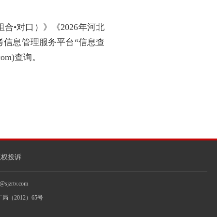
合•对口）》《2026年河北
考信息管理服务平台“信息查
.com)查询。
版权投诉
jzrtv.com
局（2012）65号