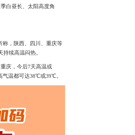
夏季白昼长、太阳高度角
。
析称，陕西、四川、重庆等
天持续高温闷热。
重庆，今后7天高温或
气温都可达38℃或39℃。