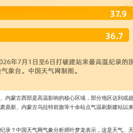
、内蒙古西部是高温影响的核心区域，部分地区达到或超
肃鼎新、内蒙古乌拉特前旗等十余站点气温刷新建站以
纪录？中国天气网气象分析师叶梦龙表示，这是天气、