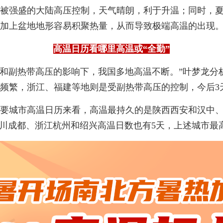
地被强盛的大陆高压控制，天气晴朗，利于升温；同时，
加上盆地地形容易积聚热量，从而导致极端高温的出现
高温日历看哪里高温或“全勤”
压和副热带高压的影响下，我国多地高温不断。”叶梦龙分
频繁，浙江、福建等地则是受副热带高压的控制，今后3
要城市高温日历来看，高温最持久的是陕西西安和汉中、
川成都、浙江杭州和绍兴高温日数也有5天，上述城市最高