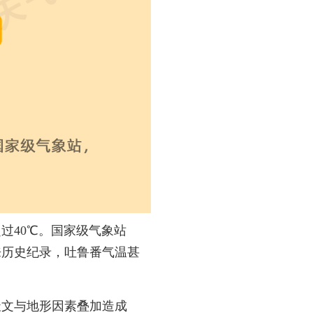
过40℃。国家级气象站
来历史纪录，吐鲁番气温甚
天文与地形因素叠加造成