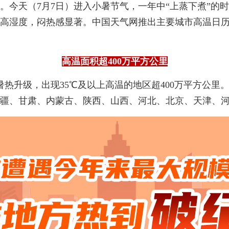
。今天（7月7日）进入小暑节气，一年中“上蒸下煮”的
随高湿度，闷热感显著。中国天气网推出主要城市高温日
高温面积超400万平方公里
暑热升级，出现35℃及以上高温的地区超400万平方公里
疆、甘肃、内蒙古、陕西、山西、河北、北京、天津、