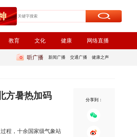
教育
文化
健康
网络直播
听广播
新闻广播
交通广播
健康之声
南北方暑热加码
分享到：
温过程，十余国家级气象站