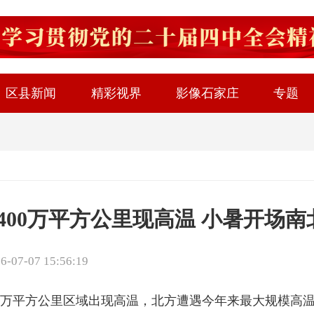
区县新闻
精彩视界
影像石家庄
专题
400万平方公里现高温 小暑开场
7-07 15:56:19
00万平方公里区域出现高温，北方遭遇今年来最大规模高