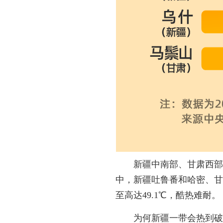
新疆中南部、甘肃西部
中，新疆吐鲁番和哈密、甘
至高达49.1℃，酷热难耐。
为何新疆一带会热到破