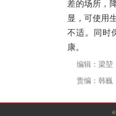
差的场所，
显，可使用
不适。同时
康。
编辑：梁堃
责编：韩巍
石