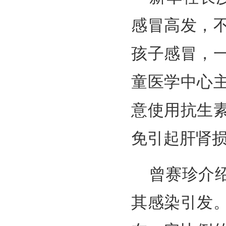
感冒高发，
孩子感冒，
童医学中心
意使用抗生
免引起肝肾
曾赛珍介
其感染引发