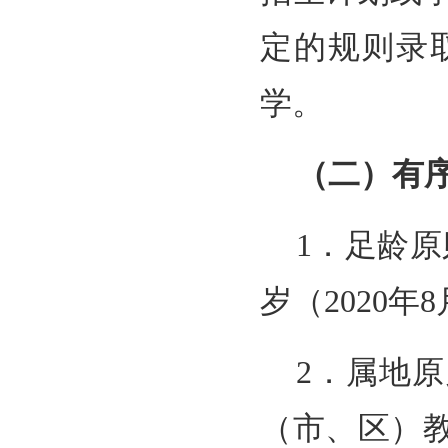
定的规则录
学。
（二）有
1．足龄原
岁（2020年
2．属地
（市、区）