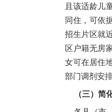
且该适龄儿
同住，可依
招生片区就
区户籍无房
女可在居住
部门调剂安
（三）简
各县（市