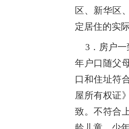
区、新华区
定居住的实
3．房户一
年户口随父
口和住址符
屋所有权证
致。不符合
龄儿童、少