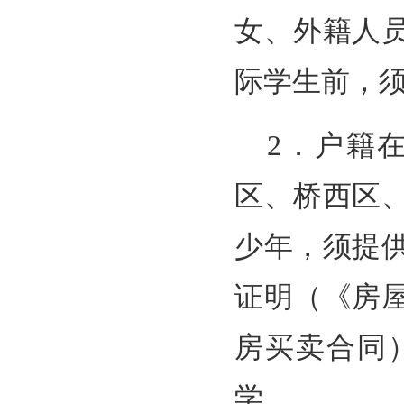
女、外籍人
际学生前，
2．户籍
区、桥西区
少年，须提
证明（《房
房买卖合同
学。