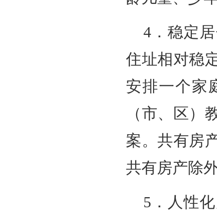
4．稳定
住址相对稳
安排一个家
（市、区）
案。共有房
共有房产除
5．人性