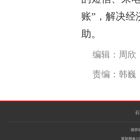
账”，解决
助。
编辑：周欣
责编：韩巍
石
值班编辑
冀新网备13