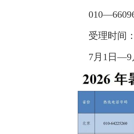
010—6609
受理时间
7月1日—9月