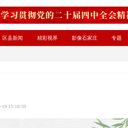
区县新闻
精彩视界
影像石家庄
专题
9 15:18:50