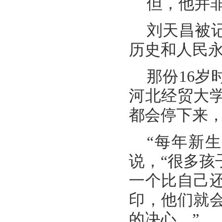
但，他并
刘天昌被
历史和人民
那份16岁
河北经贸大
都会停下来
“每年新
说，“很多
一个比自己
印，他们就
的决心。”