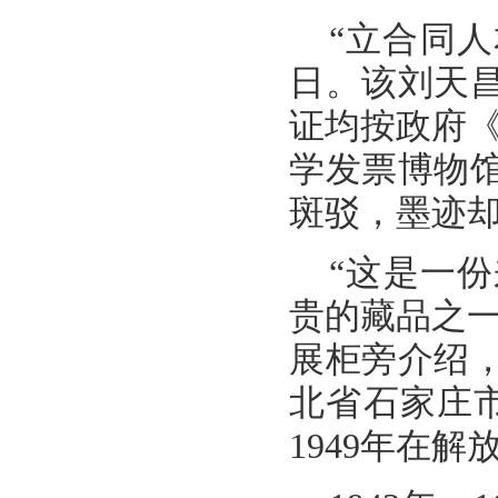
“立合同
日。该刘天
证均按政府
学发票博物
斑驳，墨迹
“这是一份
贵的藏品之
展柜旁介绍
北省石家庄市
1949年在