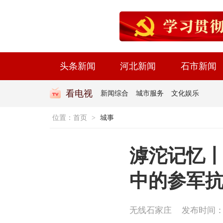
头条新闻
河北新闻
石市新闻
看电视
新闻综合
城市服务
文化娱乐
位置：
首页
>
城事
滹沱记忆丨
中的参军
无线石家庄
发布时间：202