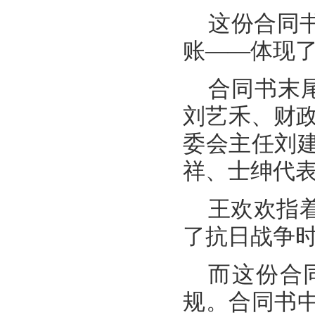
这份合同
账——体现
合同书末
刘艺禾、财
委会主任刘
祥、士绅代
王欢欢指
了抗日战争
而这份合
规。合同书