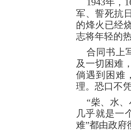
1943年
军、誓死抗
的烽火已经
志将年轻的
合同书上
及一切困难
倘遇到困难
理。恐口不凭
“柴、水
几乎就是一
难”都由政府