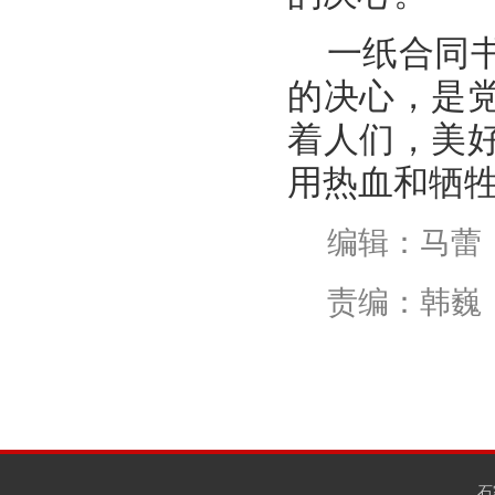
一纸合同
的决心，是
着人们，美
用热血和牺牲
编辑：马蕾
责编：韩巍
石