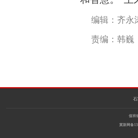
编辑：齐永
责编：韩巍
石
值班编辑
冀新网备13