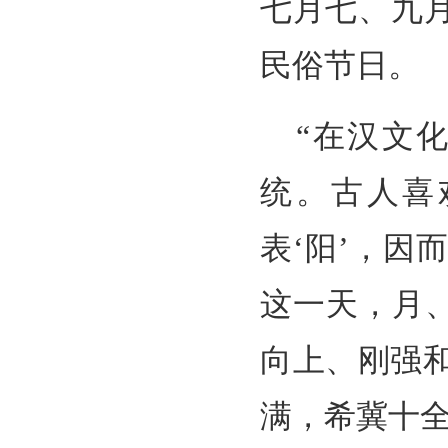
七月七、九
民俗节日。
“在汉文
统。古人喜
表‘阳’，因
这一天，月
向上、刚强
满，希冀十全