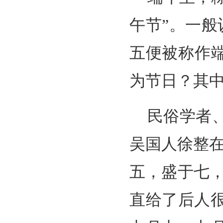
午节”。一般
五便被称作
为节日？其中
民俗学者
吴国人徐整
五，盛于七，
直给了后人