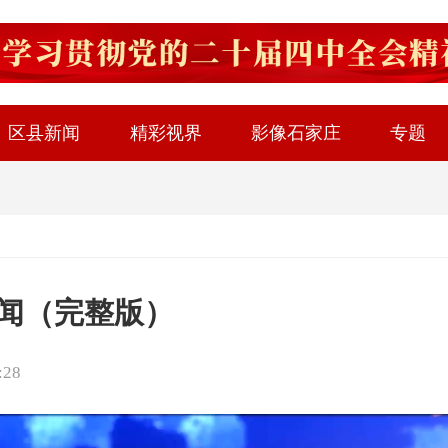
区县新闻
精彩视界
影像石家庄
专题
新闻（完整版）
:28