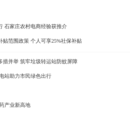
行 石家庄农村电商经验获推介
贴范围政策 个人可享25%社保补贴
多措并举 筑牢垃圾转运站防蚊屏障
充电站助力市民绿色出行
药产业新高地