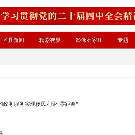
区县新闻
精彩视界
影像石家庄
专题
政务服务实现便民利企“零距离”
景