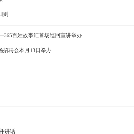
细则
—365百姓故事汇首场巡回宣讲举办
招聘会本月13日举办
长
并讲话