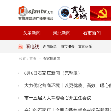
头条新闻
河北新闻
石市新闻
看电视
新闻综合
城市服务
文化娱乐
位置：
首页
>
石家庄新闻
8月6日石家庄新闻（完整版）
大力优化营商环境丨以更优质、高效、暖心的
市十五届人大常委会召开主任会议
奋进的石家庄丨文明实践绘就乡村振兴新图