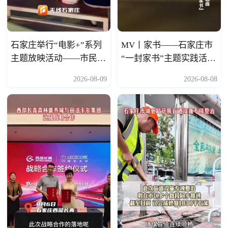
石家庄举行“电影+”系列
MV丨家书——石家庄市
主题放映活动——市民聚
“一封家书”主题实践活动
在一起纳凉观影 像回到
主题曲
2026-08-09
2026-08-08
小时候 很有人情味