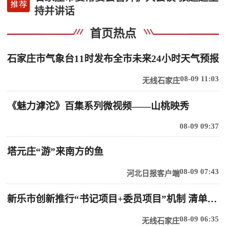
持并讲话
首页热点
石家庄市气象台11时发布全市未来24小时天气预报
08-09 11:03
无线石家庄
《魅力滹沱》百集系列微视频——山桃映秀
08-09 09:37
塔元庄“游”来南方的鱼
08-09 07:43
河北日报客户端
新乐市创新推行“书记项目+委员项目”机制 清单化破解乡村治理难题
08-09 06:35
无线石家庄