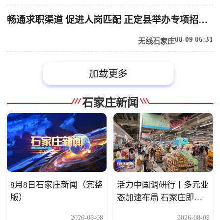
畅通求职渠道 促进人岗匹配 正定县举办专项招聘会精准服务青年就业
08-09 06:31
无线石家庄
石家庄新闻
8月8日石家庄新闻（完整
活力中国调研行丨多元业
版）
态加速布局 石家庄即时
零售正在成为生活标配
2026-08-08
2026-08-08