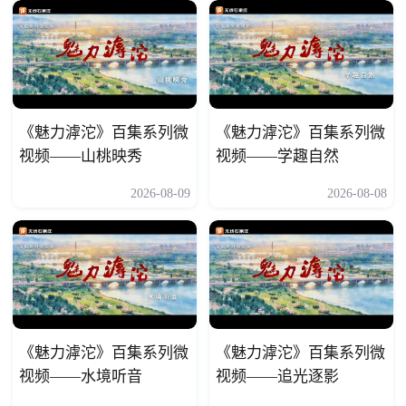
《魅力滹沱》百集系列微
《魅力滹沱》百集系列微
视频——山桃映秀
视频——学趣自然
2026-08-09
2026-08-08
《魅力滹沱》百集系列微
《魅力滹沱》百集系列微
视频——水境听音
视频——追光逐影