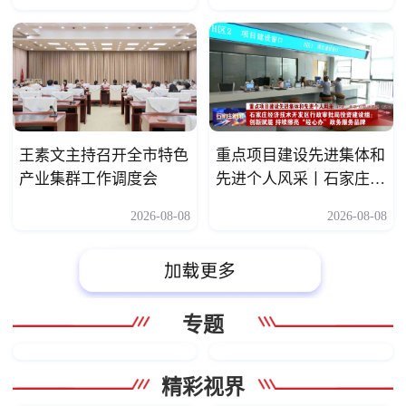
王素文主持召开全市特色
重点项目建设先进集体和
产业集群工作调度会
先进个人风采丨石家庄经
济技术开发区行政审批局
2026-08-08
2026-08-08
投资建设组：创新赋能
持续擦亮“经心办”政务服
务品牌
专题
精彩视界